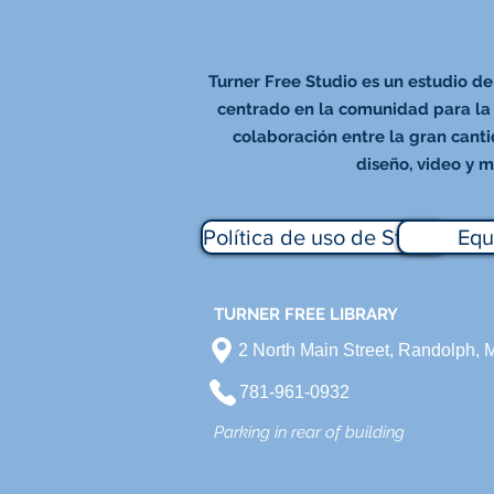
Turner Free Studio es un estudio de
centrado en la comunidad para la 
colaboración entre la gran canti
diseño, video y m
Política de uso de Studio
Equ
TURNER FREE LIBRARY
2 North Main Street, Randolph,
781-961-0932
Parking in rear of building