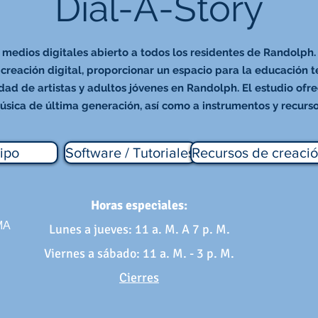
Dial-A-Story
 medios digitales abierto a todos los residentes de Randolph.
creación digital, proporcionar un espacio para la educación 
dad de artistas y adultos jóvenes en Randolph. El estudio ofr
úsica de última generación, así como a instrumentos y recurs
ipo
Software / Tutoriales
Recursos de creació
Horas especiales:
 MA
Lunes a jueves: 11 a. M. A 7 p. M.
Viernes a sábado: 11 a. M. - 3 p. M.
Cierres