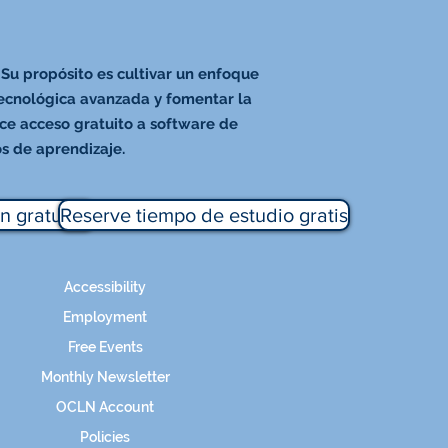
 Su propósito es cultivar un enfoque
tecnológica avanzada y fomentar la
ece acceso gratuito a software de
os de aprendizaje.
n gratuitos
Reserve tiempo de estudio gratis
Accessibility
Employment
Free Events
Monthly Newsletter
OCLN Account
Policies