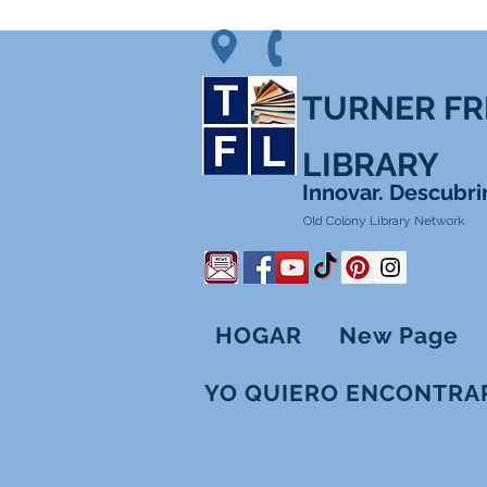
TURNER FR
LIBRARY
Innovar. Descubrir
Old Colony Library Network
HOGAR
New Page
YO QUIERO ENCONTRAR