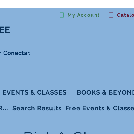
My Account
Catal
EE
. Conectar.
EVENTS & CLASSES
BOOKS & BEYON
...
Search Results
Free Events & Class